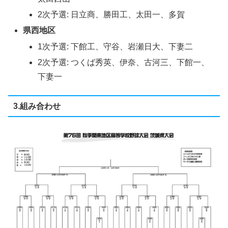
2次予選: 日立商、勝田工、太田一、多賀
県西地区
1次予選: 下館工、守谷、岩瀬日大、下妻二
2次予選: つくば秀英、伊奈、古河三、下館一、
下妻一
3.組み合わせ