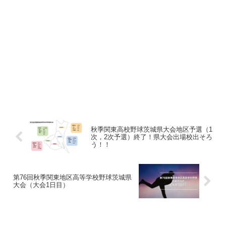
秋季関東高校野球茨城県大会地区予選（1
次，2次予選）終了！県大会出場校出そろ
う！！
第76回秋季関東地区高等学校野球茨城県
大会（大会1日目）