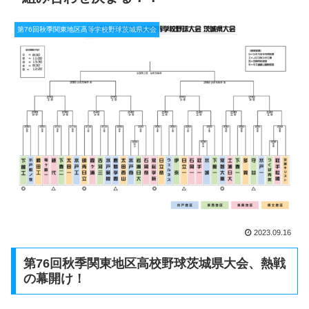
第76回秋季関東地区高等学校野球茨城県大会
2023.09.16
第76回秋季関東地区高校野球茨城県大会、熱戦
の幕開け！