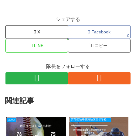
シェアする
X
Facebook
0
LINE
コピー
隊長をフォローする
関連記事
about
第76回秋季関東地区高等学校野球茨城県大会