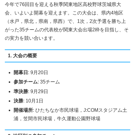
今年で76回目を迎える秋季関東地区高校野球茨城県大
会、いよいよ開幕を迎えます。この大会は、県内4地区
（水戸，県北，県南，県西）で、1次，2次予選を勝ち上
がった35チームの代表校が関東大会出場2枠を目指し、そ
の実力を競い合います。
1. 大会の概要
開幕日
: 9月20日
参加チーム
: 35チーム
準決勝
: 9月29日
決勝
: 10月1日
開催場所
: ひたちなか市民球場，J:COMスタジアム土
浦，笠間市民球場，牛久運動公園野球場