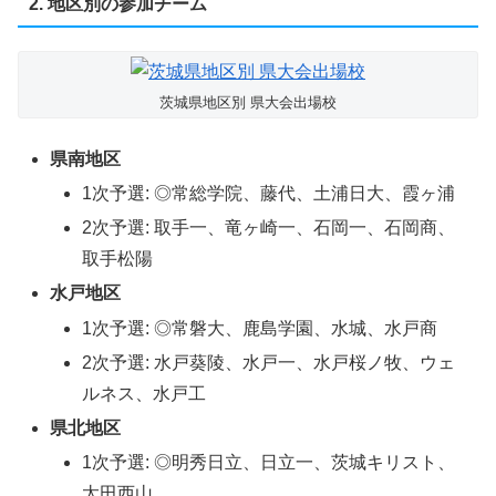
2. 地区別の参加チーム
茨城県地区別 県大会出場校
県南地区
1次予選: ◎常総学院、藤代、土浦日大、霞ヶ浦
2次予選: 取手一、竜ヶ崎一、石岡一、石岡商、
取手松陽
水戸地区
1次予選: ◎常磐大、鹿島学園、水城、水戸商
2次予選: 水戸葵陵、水戸一、水戸桜ノ牧、ウェ
ルネス、水戸工
県北地区
1次予選: ◎明秀日立、日立一、茨城キリスト、
太田西山