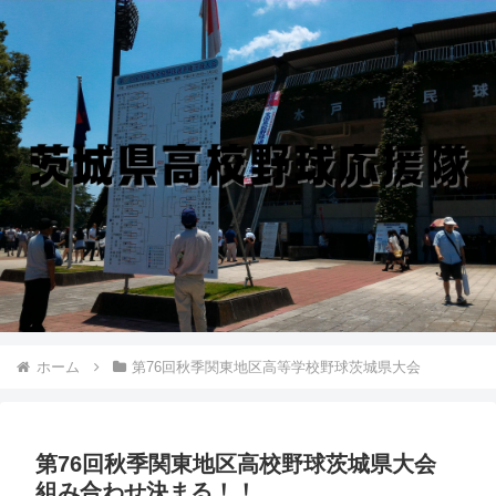
ホーム
第76回秋季関東地区高等学校野球茨城県大会
第76回秋季関東地区高校野球茨城県大会
組み合わせ決まる！！