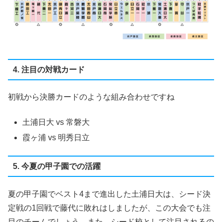
4. 注目の対戦カード
初戦から決勝カードのような組み合わせですね
土浦日大 vs 常磐大
霞ヶ浦 vs 明秀日立
5. 今夏の甲子園での活躍
夏の甲子園でベスト4まで進出した土浦日大は、シード決
定戦の1回戦で藤代に敗れはしましたが、この大会でも注
目のチームでしょう。また、シード校として注目されるの