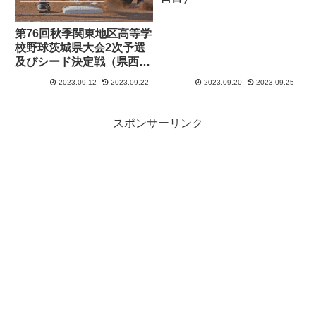
第76回秋季関東地区高等学
校野球茨城県大会2次予選
及びシード決定戦（県西地
区）
2023.09.12
2023.09.22
2023.09.20
2023.09.25
スポンサーリンク