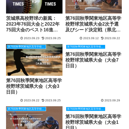
茨城県高校野球の新風：
第76回秋季関東地区高等学
2023年76回大会と2022年
校野球茨城県大会2次予選
75回大会のベスト16進出
及びシード決定戦（県北地
地区別分析と新たな秋季予
区）
2023.09.23
2023.09.25
2023.09.12
2023.09.22
選方式の影響！？
第76回秋季関東地区高等学校野球茨城県大会
第76回秋季関東地区高等学校野球茨城県大会
第76回秋季関東地区高等学
校野球茨城県大会（大会7
日目）
第76回秋季関東地区高等学
校野球茨城県大会（大会3
日目）
2023.09.22
2023.09.25
2023.09.29
第76回秋季関東地区高等学校野球茨城県大会
第76回秋季関東地区高等学校野球茨城県大会
第76回秋季関東地区高等学
校野球茨城県大会（大会1
日目）