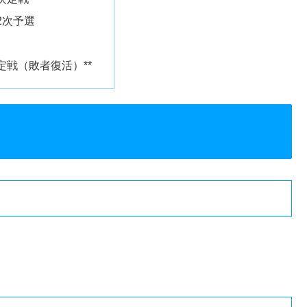
2次予選
決定戦（敗者復活）**