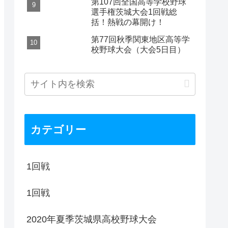
第107回全国高等学校野球
選手権茨城大会1回戦総
括！熱戦の幕開け！
第77回秋季関東地区高等学
校野球大会（大会5日目）
カテゴリー
1回戦
1回戦
2020年夏季茨城県高校野球大会