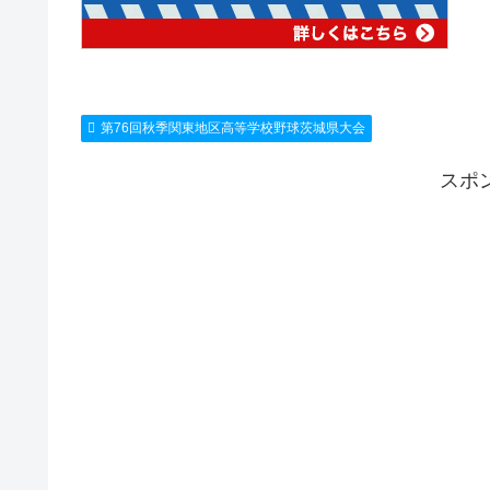
第76回秋季関東地区高等学校野球茨城県大会
スポ