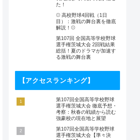
た！
⚾️ 高校野球4回戦（1日
目）：激戦の舞台裏を徹底
解説！⚾️
第107回 全国高等学校野球
選手権茨城大会 2回戦結果
総括！夏のドラマが加速す
る激戦の舞台裏
【アクセスランキング】
第107回全国高等学校野球
選手権茨城大会 徹底予想・
考察：秋春の戦績から読む
強豪校の現在地と展望
第107回全国高等学校野球
選手権茨城大会【準々決