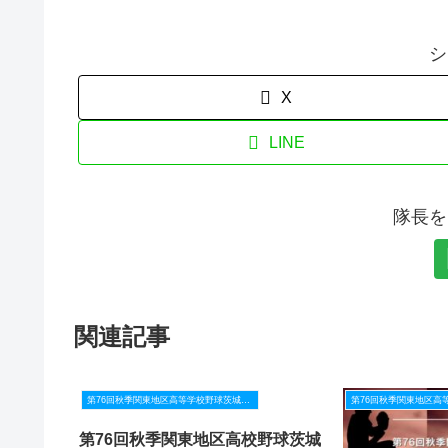
シ
X
LINE
隊長を
関連記事
第76回秋季関東地区高等学校野球茨城県大会
第76回秋季関東地区高校野球茨城