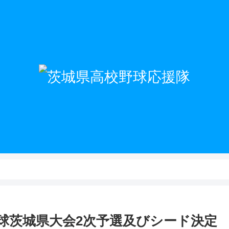
野球茨城県大会2次予選及びシード決定