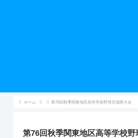
ホーム
第76回秋季関東地区高等学校野球茨城県大会
第76回秋季関東地区高等学校