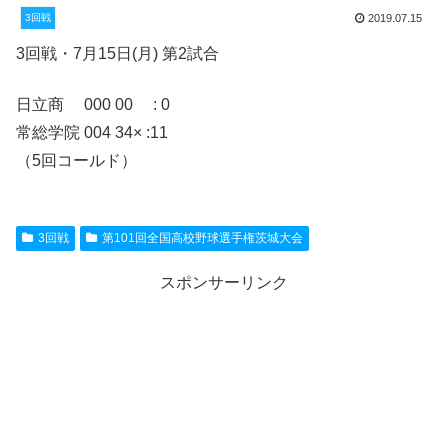
3回戦
2019.07.15
3回戦・7月15日(月) 第2試合
日立商 000 00 : 0
常総学院 004 34× :11
（5回コールド）
3回戦
第101回全国高校野球選手権茨城大会
スポンサーリンク