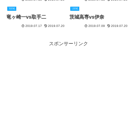
3回戦
1回戦
竜ヶ崎一vs取手二
茨城高専vs伊奈
2019.07.17
2019.07.20
2019.07.09
2019.07.20
スポンサーリンク