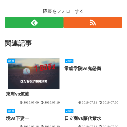
隊長をフォローする
関連記事
1回戦
2回戦
常総学院vs鬼怒商
東海vs筑波
2019.07.09
2019.07.19
2019.07.11
2019.07.20
3回戦
2回戦
境vs下妻一
日立商vs藤代紫水
2019.07.18
2019.07.20
2019.07.11
2019.07.20