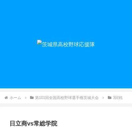
ホーム
第101回全国高校野球選手権茨城大会
3回戦
日立商vs常総学院