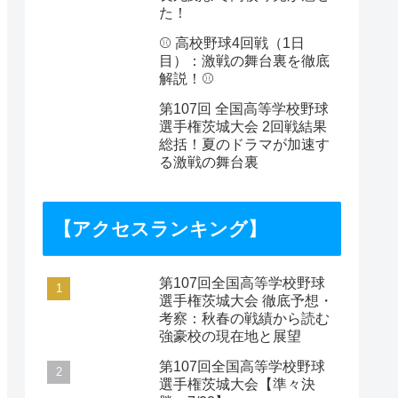
た！
⚾️ 高校野球4回戦（1日
目）：激戦の舞台裏を徹底
解説！⚾️
第107回 全国高等学校野球
選手権茨城大会 2回戦結果
総括！夏のドラマが加速す
る激戦の舞台裏
【アクセスランキング】
第107回全国高等学校野球
選手権茨城大会 徹底予想・
考察：秋春の戦績から読む
強豪校の現在地と展望
第107回全国高等学校野球
選手権茨城大会【準々決