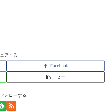
ェアする
Facebook
0
コピー
フォローする