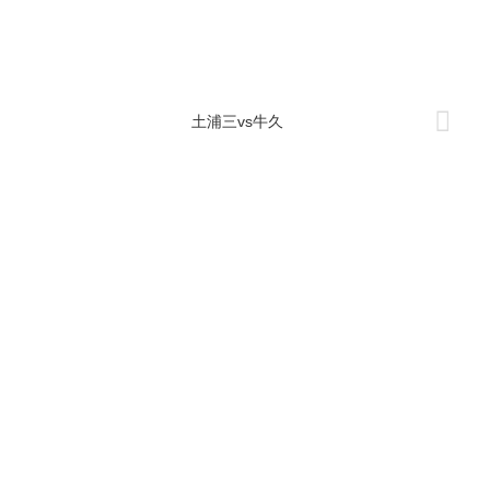
土浦三vs牛久