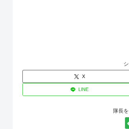
シ
X
LINE
隊長を