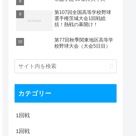
第107回全国高等学校野球
選手権茨城大会1回戦総
括！熱戦の幕開け！
第77回秋季関東地区高等学
校野球大会（大会5日目）
カテゴリー
1回戦
1回戦