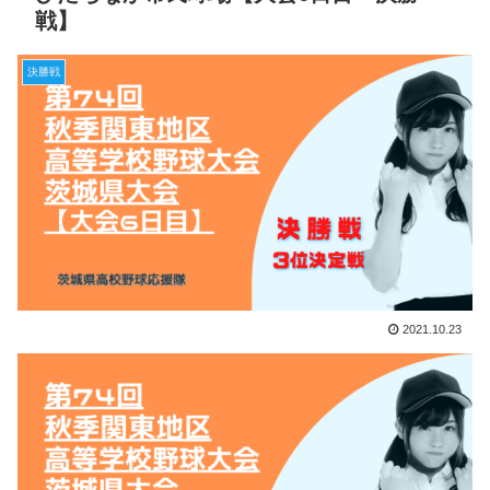
戦】
決勝戦
2021.10.23