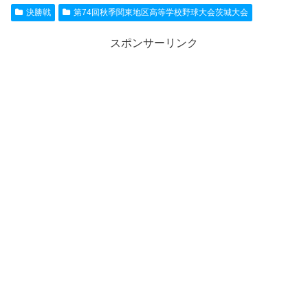
決勝戦
第74回秋季関東地区高等学校野球大会茨城大会
スポンサーリンク