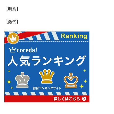
【明秀】
【藤代】