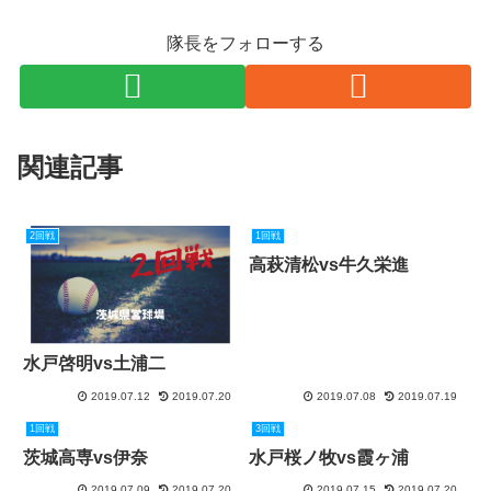
隊長をフォローする
関連記事
2回戦
1回戦
高萩清松vs牛久栄進
水戸啓明vs土浦二
2019.07.12
2019.07.20
2019.07.08
2019.07.19
1回戦
3回戦
茨城高専vs伊奈
水戸桜ノ牧vs霞ヶ浦
2019.07.09
2019.07.20
2019.07.15
2019.07.20