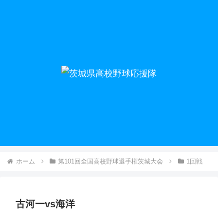
ホーム
第101回全国高校野球選手権茨城大会
1回戦
古河一vs海洋