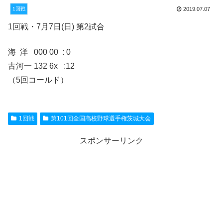
1回戦
2019.07.07
1回戦・7月7日(日) 第2試合
海 洋 000 00 : 0
古河一 132 6x :12
（5回コールド）
1回戦
第101回全国高校野球選手権茨城大会
スポンサーリンク