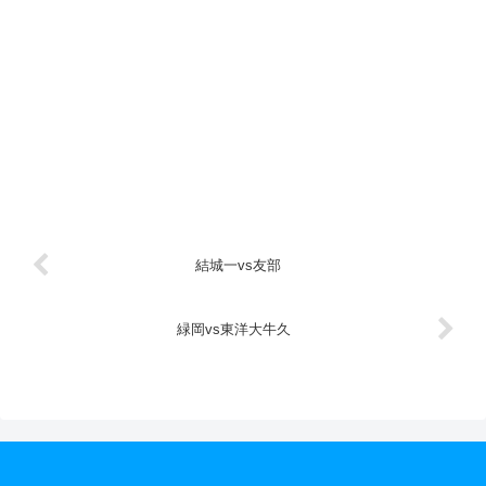
結城一vs友部
緑岡vs東洋大牛久