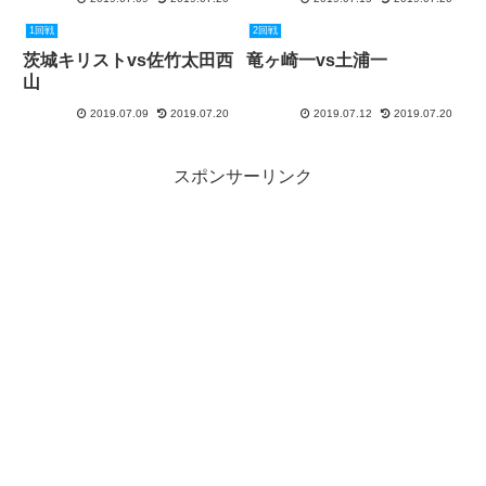
1回戦
2回戦
茨城キリストvs佐竹太田西
竜ヶ崎一vs土浦一
山
2019.07.09
2019.07.20
2019.07.12
2019.07.20
スポンサーリンク