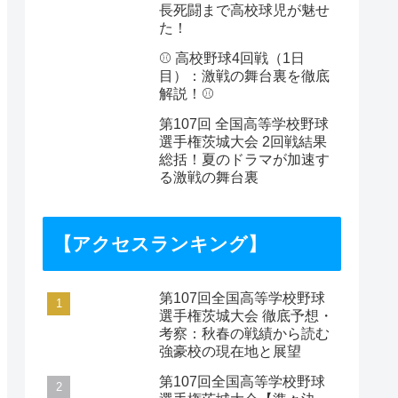
長死闘まで高校球児が魅せ
た！
⚾️ 高校野球4回戦（1日
目）：激戦の舞台裏を徹底
解説！⚾️
第107回 全国高等学校野球
選手権茨城大会 2回戦結果
総括！夏のドラマが加速す
る激戦の舞台裏
【アクセスランキング】
第107回全国高等学校野球
選手権茨城大会 徹底予想・
考察：秋春の戦績から読む
強豪校の現在地と展望
第107回全国高等学校野球