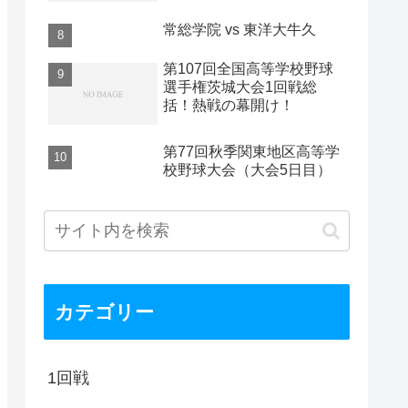
常総学院 vs 東洋大牛久
第107回全国高等学校野球
選手権茨城大会1回戦総
括！熱戦の幕開け！
第77回秋季関東地区高等学
校野球大会（大会5日目）
カテゴリー
1回戦