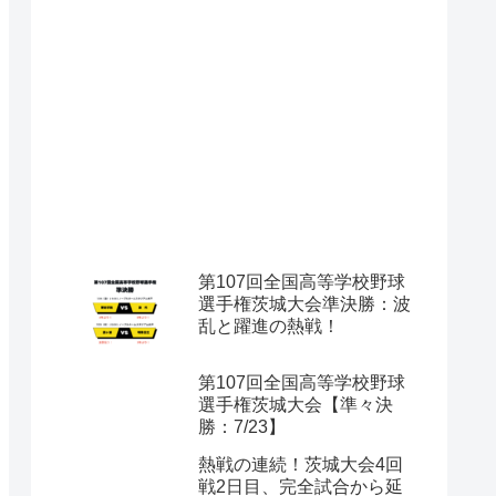
第107回全国高等学校野球
選手権茨城大会準決勝：波
乱と躍進の熱戦！
第107回全国高等学校野球
選手権茨城大会【準々決
勝：7/23】
熱戦の連続！茨城大会4回
戦2日目、完全試合から延