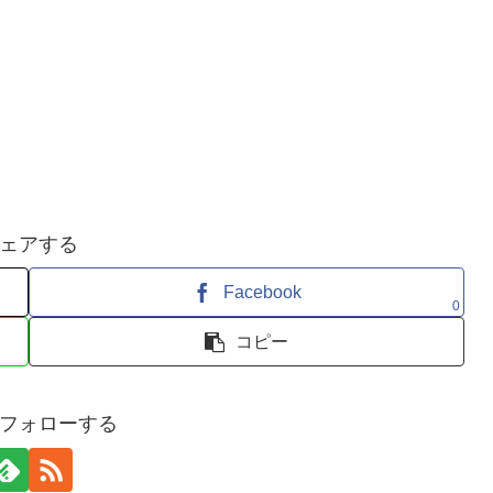
ェアする
Facebook
0
コピー
フォローする