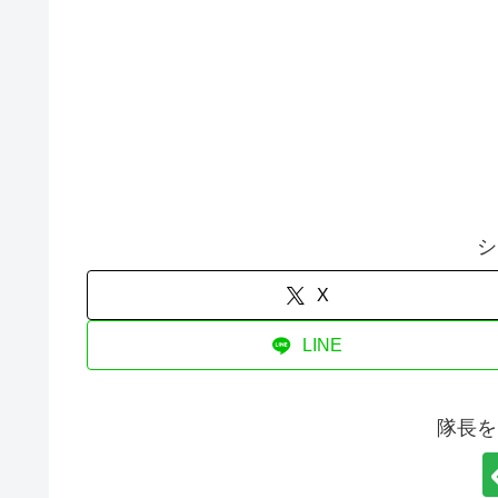
シ
X
LINE
隊長を