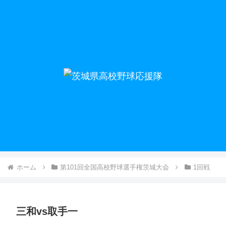
ホーム
第101回全国高校野球選手権茨城大会
1回戦
三和vs取手一