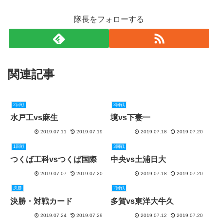
隊長をフォローする
関連記事
2回戦
3回戦
水戸工vs麻生
境vs下妻一
2019.07.11
2019.07.19
2019.07.18
2019.07.20
1回戦
3回戦
つくば工科vsつくば国際
中央vs土浦日大
2019.07.07
2019.07.20
2019.07.18
2019.07.20
決勝
2回戦
決勝・対戦カード
多賀vs東洋大牛久
2019.07.24
2019.07.29
2019.07.12
2019.07.20