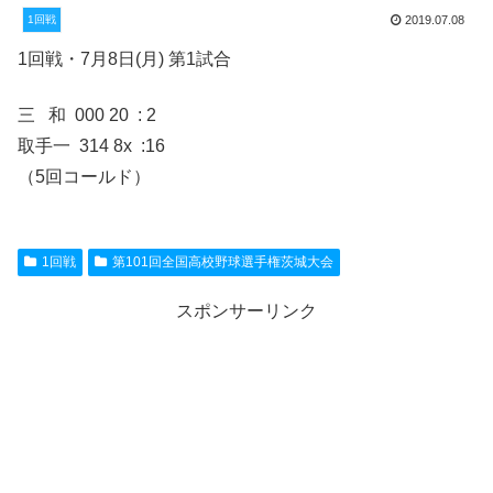
1回戦
2019.07.08
1回戦・7月8日(月) 第1試合
三 和 000 20 : 2
取手一 314 8x :16
（5回コールド）
1回戦
第101回全国高校野球選手権茨城大会
スポンサーリンク