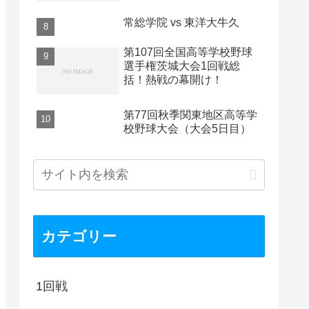
常総学院 vs 東洋大牛久
第107回全国高等学校野球
選手権茨城大会1回戦総
括！熱戦の幕開け！
第77回秋季関東地区高等学
校野球大会（大会5日目）
カテゴリー
1回戦