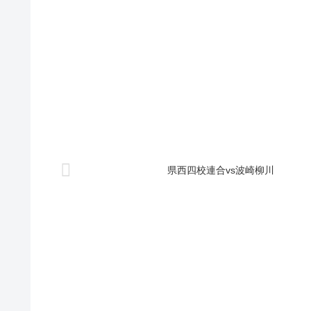
県西四校連合vs波崎柳川