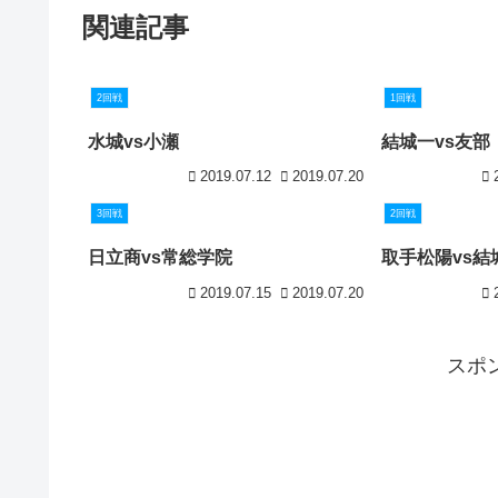
関連記事
2回戦
1回戦
水城vs小瀬
結城一vs友部
2019.07.12
2019.07.20
3回戦
2回戦
日立商vs常総学院
取手松陽vs結
2019.07.15
2019.07.20
スポ