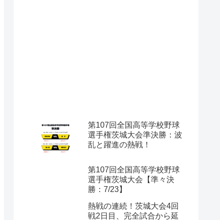
第107回全国高等学校野球
選手権茨城大会準決勝：波
乱と躍進の熱戦！
第107回全国高等学校野球
選手権茨城大会【準々決
勝：7/23】
熱戦の連続！茨城大会4回
戦2日目、完全試合から延