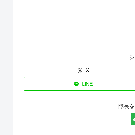
シ
X
LINE
隊長を