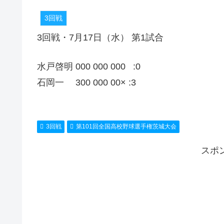
3回戦
3回戦・7月17日（水） 第1試合
水戸啓明 000 000 000 :0
石岡一 300 000 00× :3
3回戦
第101回全国高校野球選手権茨城大会
スポ