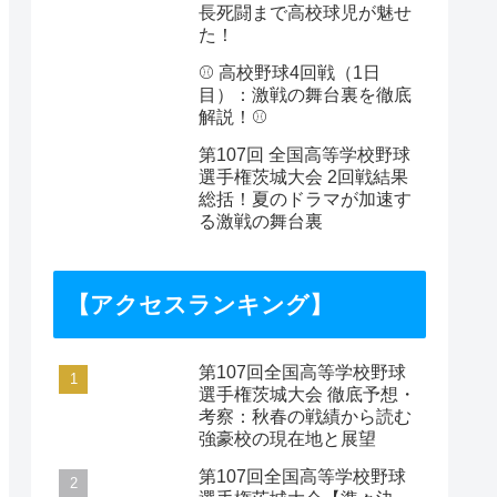
長死闘まで高校球児が魅せ
た！
⚾️ 高校野球4回戦（1日
目）：激戦の舞台裏を徹底
解説！⚾️
第107回 全国高等学校野球
選手権茨城大会 2回戦結果
総括！夏のドラマが加速す
る激戦の舞台裏
【アクセスランキング】
第107回全国高等学校野球
選手権茨城大会 徹底予想・
考察：秋春の戦績から読む
強豪校の現在地と展望
第107回全国高等学校野球