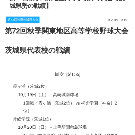
城県勢の戦績】
第72回秋季茨城県大会
2019.10.19
第72回秋季関東地区高等学校野球大会
茨城県代表校の戦績
目次
霞ヶ浦（茨城2位）
10月19日（土）－高崎城南球場
1回戦／霞ヶ浦（茨城2位） vs 桐光学園（神奈川2
位）
常総学院（茨城1位）
10月20日（日）－上毛新聞敷島球場