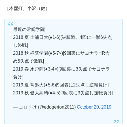
［本塁打］小沢（健）
最近の常総学院
2018 夏 土浦日大(●1-6)[決勝戦。4回に一挙6失点
し終戦]
2018 秋 桐蔭学園(●5-7×)[9回裏にサヨナラHR含
め5失点で敗戦]
2019 春 水戸商(●3-4×)[9回裏に3失点でサヨナラ
負け]
2019 夏 常盤大(●5-6)[9回表に2失点し逆転負け]
2019 秋 健大高崎(●4-5)[9回表に3失点し逆転負け]
— コロすけ (@edogerion2011)
October 20, 2019