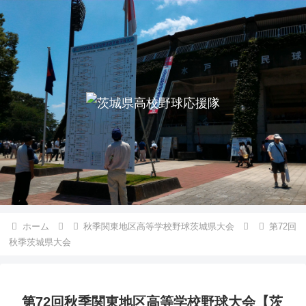
ホーム
秋季関東地区高等学校野球茨城県大会
第72回
秋季茨城県大会
第72回秋季関東地区高等学校野球大会【茨