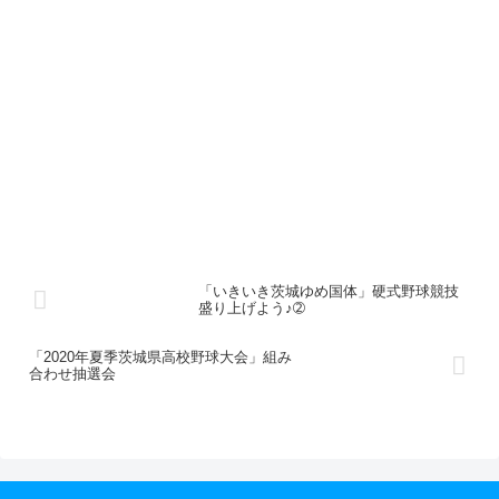
「いきいき茨城ゆめ国体」硬式野球競技
盛り上げよう♪➁
「2020年夏季茨城県高校野球大会」組み
合わせ抽選会