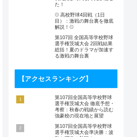
た！
⚾️ 高校野球4回戦（1日
目）：激戦の舞台裏を徹底
解説！⚾️
第107回 全国高等学校野球
選手権茨城大会 2回戦結果
総括！夏のドラマが加速す
る激戦の舞台裏
【アクセスランキング】
第107回全国高等学校野球
選手権茨城大会 徹底予想・
考察：秋春の戦績から読む
強豪校の現在地と展望
第107回全国高等学校野球
選手権茨城大会準決勝：波