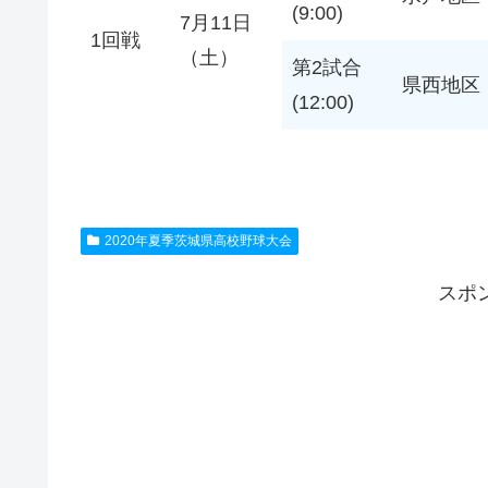
(9:00)
7月11日
1回戦
（土）
第2試合
県西地区
(12:00)
2020年夏季茨城県高校野球大会
スポ