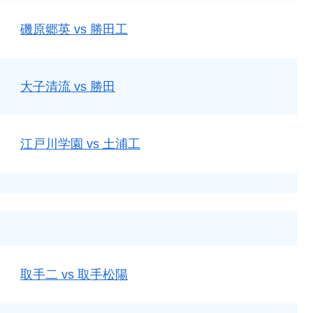
磯原郷英 vs 勝田工
大子清流 vs 勝田
江戸川学園 vs 土浦工
取手二 vs 取手松陽