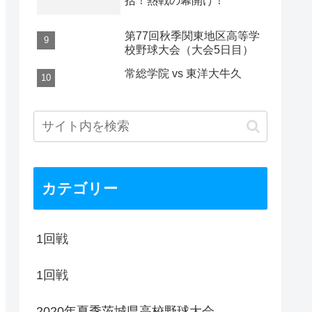
括！熱戦の幕開け！
第77回秋季関東地区高等学
校野球大会（大会5日目）
常総学院 vs 東洋大牛久
カテゴリー
1回戦
1回戦
2020年夏季茨城県高校野球大会