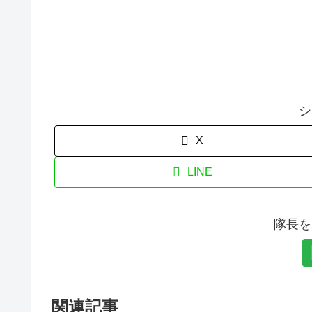
シ
X
LINE
隊長を
関連記事