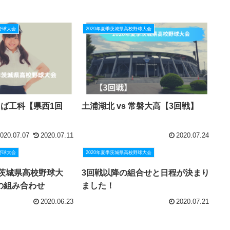
野球大会
2020年夏季茨城県高校野球大会
つくば工科【県西1回
土浦湖北 vs 常磐大高【3回戦】
020.07.07
2020.07.11
2020.07.24
野球大会
2020年夏季茨城県高校野球大会
季茨城県高校野球大
3回戦以降の組合せと日程が決まり
の組み合わせ
ました！
2020.06.23
2020.07.21