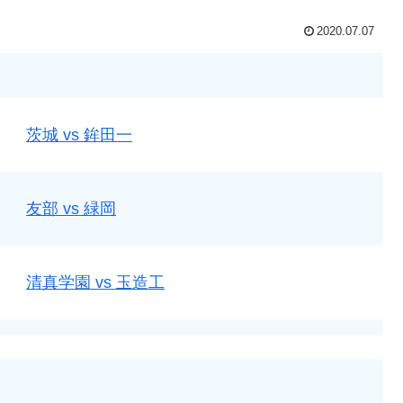
2020.07.07
茨城 vs 鉾田一
友部 vs 緑岡
清真学園 vs 玉造工