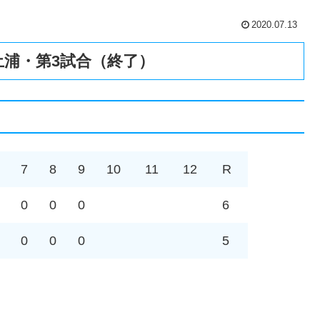
2020.07.13
ム土浦・第3試合（終了）
7
8
9
10
11
12
R
0
0
0
6
0
0
0
5