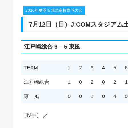
2020年夏季茨城県高校野球大会
7月12日（日）J:COMスタジア
江戸崎総合 6 – 5 東風
TEAM
1
2
3
4
5
6
江戸崎総合
1
0
2
0
2
1
東 風
0
0
1
0
4
0
［投手］ ／