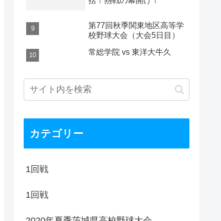
括！熱戦の幕開け！
第77回秋季関東地区高等学
校野球大会（大会5日目）
常総学院 vs 東洋大牛久
カテゴリー
1回戦
1回戦
2020年夏季茨城県高校野球大会