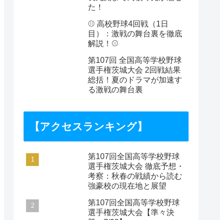
た！
⚾️ 高校野球4回戦（1日
目）：激戦の舞台裏を徹底
解説！⚾️
第107回 全国高等学校野球
選手権茨城大会 2回戦結果
総括！夏のドラマが加速す
る激戦の舞台裏
【アクセスランキング】
第107回全国高等学校野球
選手権茨城大会 徹底予想・
考察：秋春の戦績から読む
強豪校の現在地と展望
第107回全国高等学校野球
選手権茨城大会【準々決