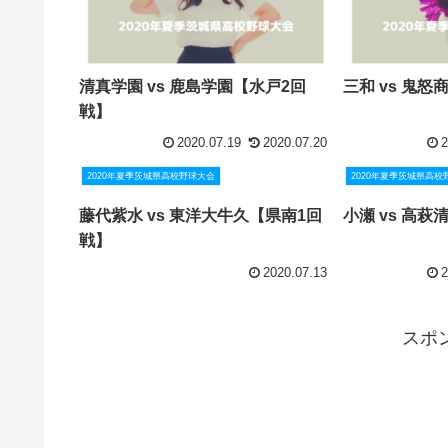
清真学園 vs 鹿島学園【水戸2回
三和 vs 鬼
戦】
2020.07.19
2020.07.20
2
2020年夏季茨城県高校野球大会
2020年夏季茨城県高校
藤代紫水 vs 東洋大牛久【県南1回
小瀬 vs 高
戦】
2020.07.13
2
スポ