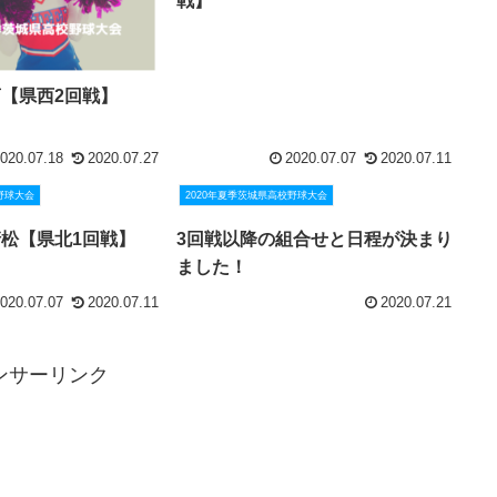
戦】
怒商【県西2回戦】
020.07.18
2020.07.27
2020.07.07
2020.07.11
野球大会
2020年夏季茨城県高校野球大会
萩清松【県北1回戦】
3回戦以降の組合せと日程が決まり
ました！
020.07.07
2020.07.11
2020.07.21
ンサーリンク