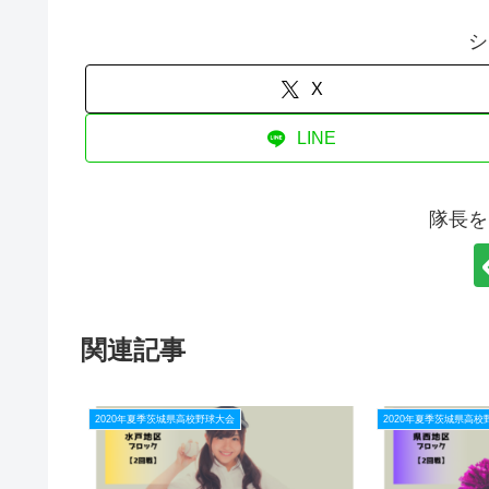
シ
X
LINE
隊長を
関連記事
2020年夏季茨城県高校野球大会
2020年夏季茨城県高校