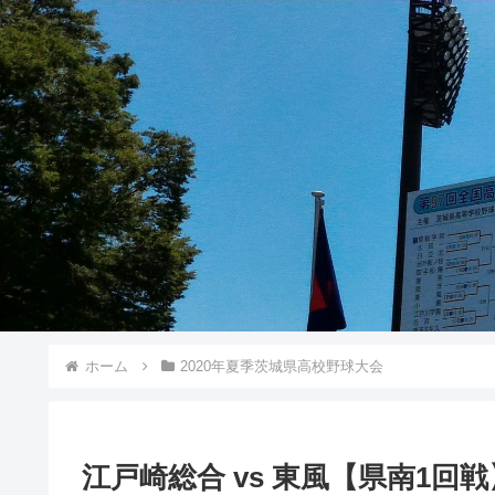
ホーム
2020年夏季茨城県高校野球大会
江戸崎総合 vs 東風【県南1回戦