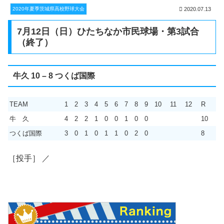
2020年夏季茨城県高校野球大会
2020.07.13
7月12日（日）ひたちなか市民球場・第3試合
（終了）
牛久 10 – 8 つくば国際
TEAM
1
2
3
4
5
6
7
8
9
10
11
12
R
牛 久
4
2
2
1
0
0
1
0
0
10
つくば国際
3
0
1
0
1
1
0
2
0
8
［投手］ ／