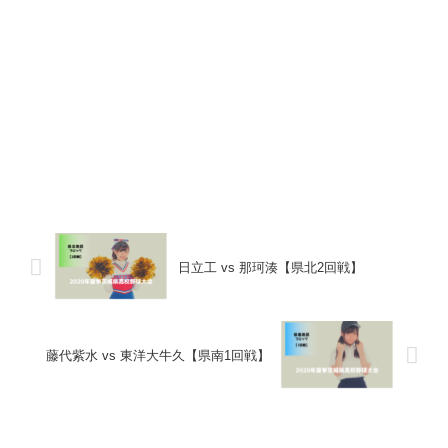
日立工 vs 那珂湊【県北2回戦】
藤代紫水 vs 東洋大牛久【県南1回戦】